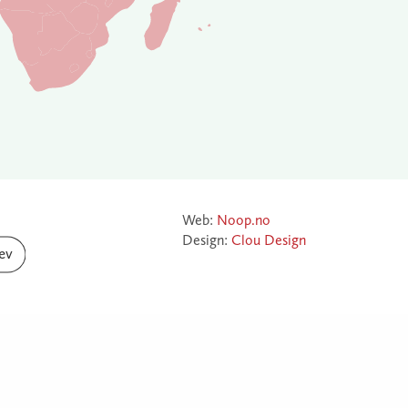
Web:
Noop.no
Design:
Clou Design
ev