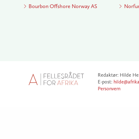
Bourbon Offshore Norway AS
Norfu
Redaktør: Hilde He
E-post:
hilde@afrik
Personvern