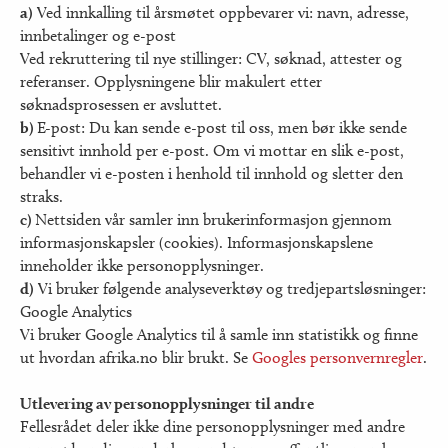
a)
Ved innkalling til årsmøtet oppbevarer vi: navn, adresse,
innbetalinger og e-post
Ved rekruttering til nye stillinger: CV, søknad, attester og
referanser. Opplysningene blir makulert etter
søknadsprosessen er avsluttet.
b)
E-post: Du kan sende e-post til oss, men bør ikke sende
sensitivt innhold per e-post. Om vi mottar en slik e-post,
behandler vi e-posten i henhold til innhold og sletter den
straks.
c)
Nettsiden vår samler inn brukerinformasjon gjennom
informasjonskapsler (cookies). Informasjonskapslene
inneholder ikke personopplysninger.
d)
Vi bruker følgende analyseverktøy og tredjepartsløsninger:
Google Analytics
Vi bruker Google Analytics til å samle inn statistikk og finne
ut hvordan afrika.no blir brukt. Se
Googles personvernregler
.
Utlevering av personopplysninger til andre
Fellesrådet deler ikke dine personopplysninger med andre