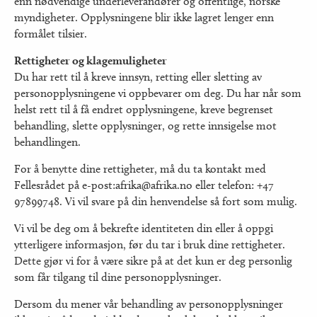
enn nødvendige underleverandører og offentlige, norske
myndigheter. Opplysningene blir ikke lagret lenger enn
formålet tilsier.
Rettigheter og klagemuligheter
Du har rett til å kreve innsyn, retting eller sletting av
personopplysningene vi oppbevarer om deg. Du har når som
helst rett til å få endret opplysningene, kreve begrenset
behandling, slette opplysninger, og rette innsigelse mot
behandlingen.
For å benytte dine rettigheter, må du ta kontakt med
Fellesrådet på e-post:afrika@afrika.no eller telefon: +47
97899748. Vi vil svare på din henvendelse så fort som mulig.
Vi vil be deg om å bekrefte identiteten din eller å oppgi
ytterligere informasjon, før du tar i bruk dine rettigheter.
Dette gjør vi for å være sikre på at det kun er deg personlig
som får tilgang til dine personopplysninger.
Dersom du mener vår behandling av personopplysninger