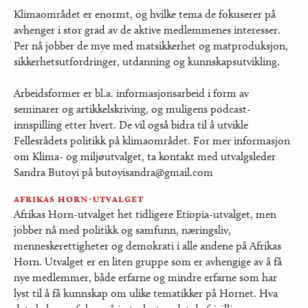
Klimaområdet er enormt, og hvilke tema de fokuserer på
avhenger i stor grad av de aktive medlemmenes interesser.
Per nå jobber de mye med matsikkerhet og matproduksjon,
sikkerhetsutfordringer, utdanning og kunnskapsutvikling.
Arbeidsformer er bl.a. informasjonsarbeid i form av
seminarer og artikkelskriving, og muligens podcast-
innspilling etter hvert. De vil også bidra til å utvikle
Fellesrådets politikk på klimaområdet. For mer informasjon
om Klima- og miljøutvalget, ta kontakt med utvalgsleder
Sandra Butoyi på butoyisandra@gmail.com
afrikas horn-utvalget
Afrikas Horn-utvalget het tidligere Etiopia-utvalget, men
jobber nå med politikk og samfunn, næringsliv,
menneskerettigheter og demokrati i alle andene på Afrikas
Horn. Utvalget er en liten gruppe som er avhengige av å få
nye medlemmer, både erfarne og mindre erfarne som har
lyst til å få kunnskap om ulike tematikker på Hornet. Hva