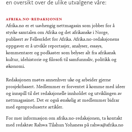
en oversikt over de ulike utvalgene våre:
afrika.no-redaksjonen
Afrika.no er et uavhengig nettmagasin som jobber for å
styrke samtalen om Afrika og det afrikanske i Norge,
publisert av Fellesrådet for Afrika. Afrika.no-redaksjonens
oppgaver er å utvikle reportasjer, analyser, essays,
kommentarer og podkaster som belyser alt fra afrikansk
kultur, idehistorie og filosofi til samfunnsliv, politikk og
økonomi.
Redaksjonen møtes annenhver uke og arbeider gjerne
prosjektbasert. Medlemmer er forventet å komme med ideer
og innspill til det redaksjonelle innholdet og utviklingen av
nettmagasinet. Det er også ønskelig at medlemmer bidrar
med egenproduserte artikler.
For mer informasjon om afrika.no-redaksjonen, ta kontakt
med redaktør Rahwa Tilahun Yohaness på rahwa@afrika.no