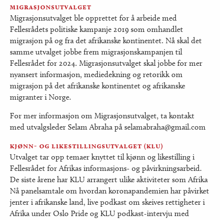
migrasjonsutvalget
Migrasjonsutvalget ble opprettet for å arbeide med
Fellesrådets politiske kampanje 2019 som omhandlet
migrasjon på og fra det afrikanske kontinentet. Nå skal det
samme utvalget jobbe frem migrasjonskampanjen til
Fellesrådet for 2024. Migrasjonsutvalget skal jobbe for mer
nyansert informasjon, mediedekning og retorikk om
migrasjon på det afrikanske kontinentet og afrikanske
migranter i Norge.
For mer informasjon om Migrasjonsutvalget, ta kontakt
med utvalgsleder Selam Abraha på selamabraha@gmail.com
kjønn- og likestillingsutvalget (klu)
Utvalget tar opp temaer knyttet til kjønn og likestilling i
Fellesrådet for Afrikas informasjons- og påvirkningsarbeid.
De siste årene har KLU arrangert ulike aktiviteter som Afrika
Nå panelsamtale om hvordan koronapandemien har påvirket
jenter i afrikanske land, live podkast om skeives rettigheter i
Afrika under Oslo Pride og KLU podkast-intervju med