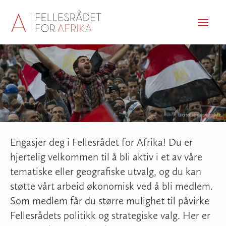
Men
FOTO: NTB-SCANPIX-AFP
Engasjer deg i Fellesrådet for Afrika! Du er
hjertelig velkommen til å bli aktiv i et av våre
tematiske eller geografiske utvalg, og du kan
støtte vårt arbeid økonomisk ved å bli medlem.
Som medlem får du større mulighet til påvirke
Fellesrådets politikk og strategiske valg. Her er