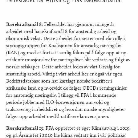
Bærekraftsmål 8
: Fellesrådet har gjennom mange år
arbeidet med bærekraftsmål 8 for anstendig arbeid og
økonomisk vekst. Dette arbeidet fortsetter med vår rolle i
styringsgruppen for Koalisjonen for ansvarlig næringsliv
(KAN) og med et fortsatt særlig fokus på å følge opp at ny
etikkinformasjonslov for næringslivet blir vedtatt og fulgt av
norske selskaper. Dette arbeidet ledes av vårt Utvalg for
anstendig arbeid. Viktig i vårt arbeid her er også vår egen
Bedriftsdatabase som har kartlagt norske bedrifter i
afrikanske land og hvorvidt de følger OECDs retningslinjer
for anstendig næringsliv. I tillegg vil FFA i kommende
periode jobbe med ILO-konvensjonen om vold og
trakassering i arbeidslivet og hvordan norske myndigheter
følger opp arbeidet med å ratifisere konvensjonen.
Bærekraftsmål 13
: FFA opprettet et eget Klimautvalg i 2019
og på Årsmøtet i 2020 ble klima vedtatt inn i vår politiske