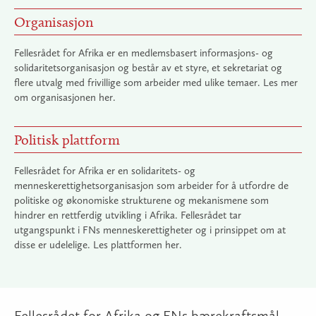
Organisasjon
Fellesrådet for Afrika er en medlemsbasert informasjons- og
solidaritetsorganisasjon og består av et styre, et sekretariat og
flere utvalg med frivillige som arbeider med ulike temaer. Les mer
om organisasjonen her.
Politisk plattform
Fellesrådet for Afrika er en solidaritets- og
menneskerettighetsorganisasjon som arbeider for å utfordre de
politiske og økonomiske strukturene og mekanismene som
hindrer en rettferdig utvikling i Afrika. Fellesrådet tar
utgangspunkt i FNs menneskerettigheter og i prinsippet om at
disse er udelelige. Les plattformen her.
Fellesrådet for Afrika og FNs bærekraftsmål