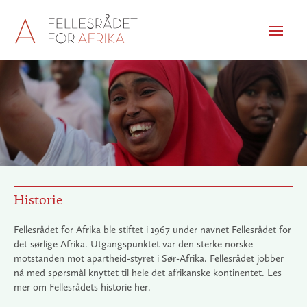
Men
Historie
Fellesrådet for Afrika ble stiftet i 1967 under navnet Fellesrådet for
det sørlige Afrika. Utgangspunktet var den sterke norske
motstanden mot apartheid-styret i Sør-Afrika. Fellesrådet jobber
nå med spørsmål knyttet til hele det afrikanske kontinentet. Les
mer om Fellesrådets historie her.