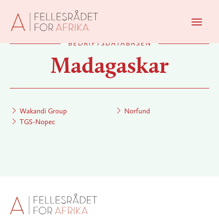
Men
bedriftsdatabasen
Madagaskar
Wakandi Group
Norfund
TGS-Nopec