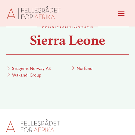
Men
bedriftsdatabasen
Sierra Leone
Seagems Norway AS
Norfund
Wakandi Group