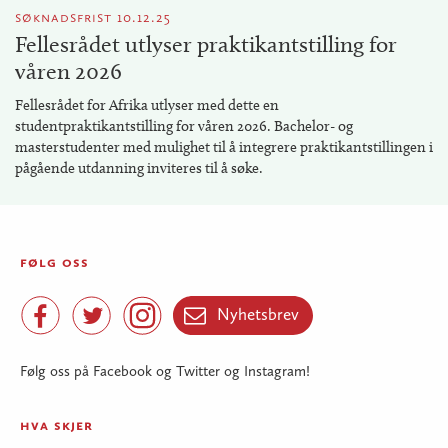
søknadsfrist 10.12.25
Fellesrådet utlyser praktikantstilling for
våren 2026
Fellesrådet for Afrika utlyser med dette en
studentpraktikantstilling for våren 2026. Bachelor- og
masterstudenter med mulighet til å integrere praktikantstillingen i
pågående utdanning inviteres til å søke.
følg oss
Facebook
Twitter
Instagram
Nyhetsbrev


Nyhetsbrev

Følg oss på Facebook og Twitter og Instagram!
hva skjer