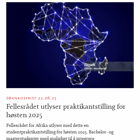
søknadsfrist 22.06.25
Fellesrådet utlyser praktikantstilling for
høsten 2025
Fellesrådet for Afrika utlyser med dette en
studentpraktikantstilling for høsten 2025. Bachelor- og
masterstudenter med mulighet til å integrere