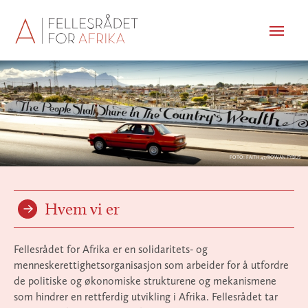
Men
FOTO: FAITH 47/ROWAN PYBUS
Hvem vi er
Fellesrådet for Afrika er en solidaritets- og
menneskerettighetsorganisasjon som arbeider for å utfordre
de politiske og økonomiske strukturene og mekanismene
som hindrer en rettferdig utvikling i Afrika. Fellesrådet tar